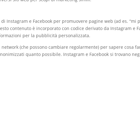
 di Instagram e Facebook per promuovere pagine web (ad es. “mi piac
sto contenuto è incorporato con codice derivato da Instagram e F
rmazioni per la pubblicità personalizzata.
cial network (che possono cambiare regolarmente) per sapere cosa fa
nonimizzati quanto possibile. Instagram e Facebook si trovano negli