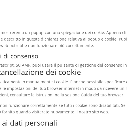
noi mostreremo un popup con una spiegazione dei cookie. Appena clic
e descritto in questa dichiarazione relativa ai popup e cookie. Puoi 
to web potrebbe non funzionare più correttamente.
ni di consenso
vascript. Su AMP, puoi usare il pulsante di gestione del consenso in
 cancellazione dei cookie
maticamente o manualmente i cookie. È anche possibile specificare
are le impostazioni del tuo browser internet in modo da ricevere un 
zioni, consultare le istruzioni nella sezione Guida del tuo browser.
on funzionare correttamente se tutti i cookie sono disabilitati. Se c
 fornito quando visiterete nuovamente il nostro sito web.
e ai dati personali