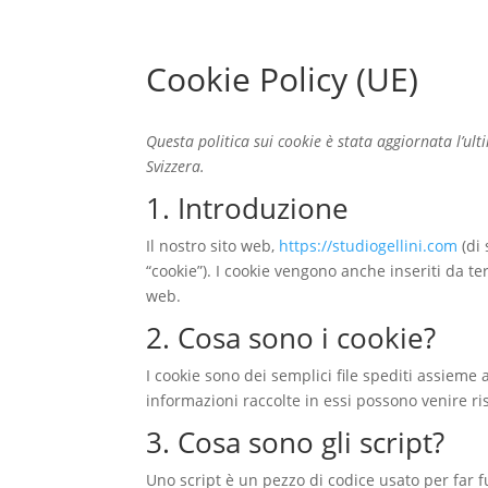
Cookie Policy (UE)
Questa politica sui cookie è stata aggiornata l’ul
Svizzera.
1. Introduzione
Il nostro sito web,
https://studiogellini.com
(di 
“cookie”). I cookie vengono anche inseriti da t
web.
2. Cosa sono i cookie?
I cookie sono dei semplici file spediti assieme a
informazioni raccolte in essi possono venire ris
3. Cosa sono gli script?
Uno script è un pezzo di codice usato per far f