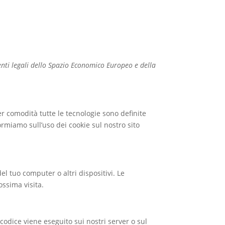
nenti legali dello Spazio Economico Europeo e della
(per comodità tutte le tecnologie sono definite
ormiamo sull’uso dei cookie sul nostro sito
el tuo computer o altri dispositivi. Le
ossima visita.
codice viene eseguito sui nostri server o sul