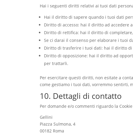
Hai i seguenti diritti relativi ai tuoi dati persona
Hai il diritto di sapere quando i tuoi dati 
Diritto di accesso: hai il diritto ad accedere
Diritto di rettifica: hai il diritto di complet
Se ci darai il consenso per elaborare i tuoi da
Diritto di trasferire i tuoi dati: hai il diritto 
Diritto di opposizione: hai il diritto ad oppo
per trattarli.
Per esercitare questi diritti, non esitate a cont
come gestiamo i tuoi dati, vorremmo sentirti, ma
10. Dettagli di contatto
Per domande e/o commenti riguardo la Cookie Po
Gellini
Piazza Sulmona, 4
00182 Roma