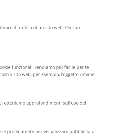
rare il traffico di un sito web. Per fare
ookie funzionali, rendiamo più facile per te
 nostro sito web, per esempio, l’oggetto rimane
stici otteniamo approfondimenti sull’uso del
re profili utente per visualizzare pubblicità o