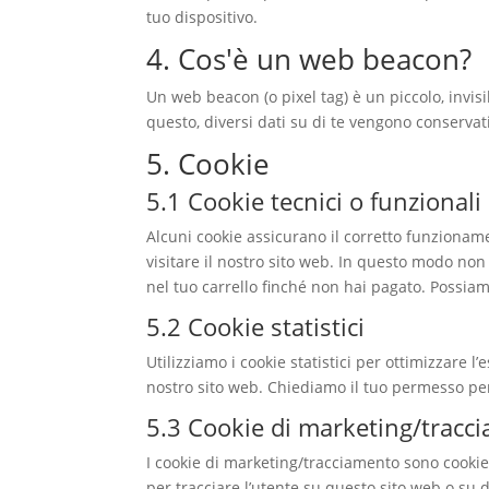
tuo dispositivo.
4. Cos'è un web beacon?
Un web beacon (o pixel tag) è un piccolo, invisi
questo, diversi dati su di te vengono conserva
5. Cookie
5.1 Cookie tecnici o funzionali
Alcuni cookie assicurano il corretto funzionam
visitare il nostro sito web. In questo modo non
nel tuo carrello finché non hai pagato. Possia
5.2 Cookie statistici
Utilizziamo i cookie statistici per ottimizzare 
nostro sito web. Chiediamo il tuo permesso per 
5.3 Cookie di marketing/tracc
I cookie di marketing/tracciamento sono cookie 
per tracciare l’utente su questo sito web o su d