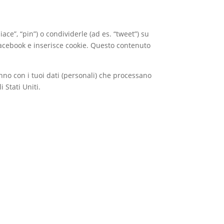
e”, “pin”) o condividerle (ad es. “tweet”) su
acebook e inserisce cookie. Questo contenuto
nno con i tuoi dati (personali) che processano
 Stati Uniti.