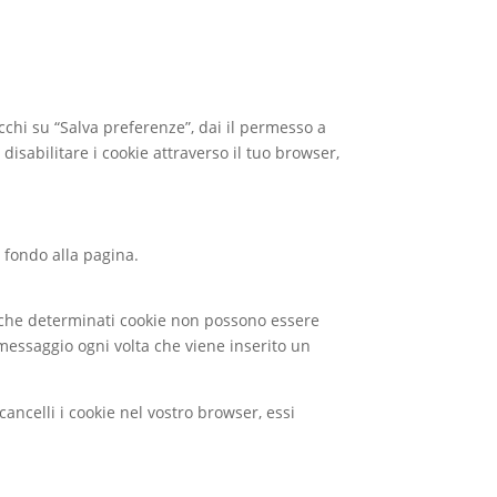
chi su “Salva preferenze”, dai il permesso a
disabilitare i cookie attraverso il tuo browser,
 fondo alla pagina.
 che determinati cookie non possono essere
messaggio ogni volta che viene inserito un
ancelli i cookie nel vostro browser, essi