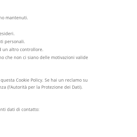
nno mantenuti.
esideri.
ati personali.
ad un altro controllore.
eno che non ci siano delle motivazioni valide
 a questa Cookie Policy. Se hai un reclamo su
za (l’Autorità per la Protezione dei Dati).
ti dati di contatto: