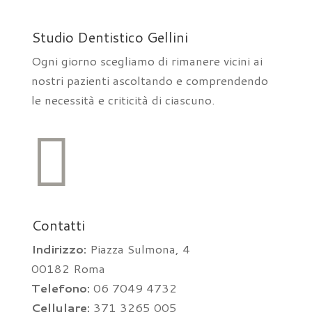
Studio Dentistico Gellini
Ogni giorno scegliamo di rimanere vicini ai
nostri pazienti ascoltando e comprendendo
le necessità e criticità di ciascuno.

Contatti
Indirizzo:
Piazza Sulmona, 4
00182 Roma
Telefono:
06 7049 4732
Cellulare:
371 3265 005