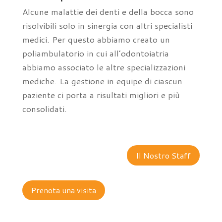
Alcune malattie dei denti e della bocca sono
risolvibili solo in sinergia con altri specialisti
medici. Per questo abbiamo creato un
poliambulatorio in cui all’odontoiatria
abbiamo associato le altre specializzazioni
mediche. La gestione in equipe di ciascun
paziente ci porta a risultati migliori e più
consolidati.
Il Nostro Staff
Prenota una visita