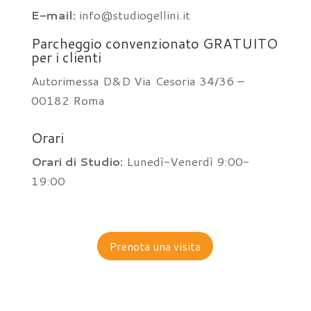
E-mail:
info@studiogellini.it
Parcheggio convenzionato GRATUITO
per i clienti
Autorimessa D&D Via Cesoria 34/36 –
00182 Roma
Orari
Orari di Studio:
Lunedì-Venerdì 9:00-
19:00
Prenota una visita