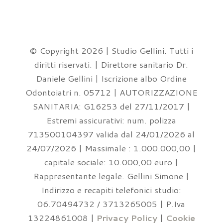
© Copyright 2026 | Studio Gellini. Tutti i
diritti riservati. | Direttore sanitario Dr.
Daniele Gellini | Iscrizione albo Ordine
Odontoiatri n. 05712 | AUTORIZZAZIONE
SANITARIA: G16253 del 27/11/2017 |
Estremi assicurativi: num. polizza
713500104397 valida dal 24/01/2026 al
24/07/2026 | Massimale : 1.000.000,00 |
capitale sociale: 10.000,00 euro |
Rappresentante legale. Gellini Simone |
Indirizzo e recapiti telefonici studio:
06.70494732 / 3713265005 | P.Iva
13224861008 |
Privacy Policy
|
Cookie