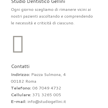
Studio Dentistico Gellini
Ogni giorno scegliamo di rimanere vicini ai
nostri pazienti ascoltando e comprendendo
le necessità e criticità di ciascuno.

Contatti
Indirizzo:
Piazza Sulmona, 4
00182 Roma
Telefono:
06 7049 4732
Cellulare:
371 3265 005
E-mail:
info@studiogellini.it