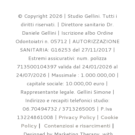
© Copyright 2026 | Studio Gellini. Tutti i
diritti riservati. | Direttore sanitario Dr.
Daniele Gellini | Iscrizione albo Ordine
Odontoiatri n. 05712 | AUTORIZZAZIONE
SANITARIA: G16253 del 27/11/2017 |
Estremi assicurativi: num. polizza
713500104397 valida dal 24/01/2026 al
24/07/2026 | Massimale : 1.000.000,00 |
capitale sociale: 10.000,00 euro |
Rappresentante legale. Gellini Simone |
Indirizzo e recapiti telefonici studio:
06.70494732 / 3713265005 | P.Iva
13224861008 |
Privacy Policy
|
Cookie
Policy
|
Contenziosi e risarcimenti
|
Designed by Marketing Therapy, with