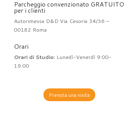
Parcheggio convenzionato GRATUITO
per i clienti
Autorimessa D&D Via Cesoria 34/36 –
00182 Roma
Orari
Orari di Studio:
Lunedì-Venerdì 9:00-
19:00
Prenota una visita