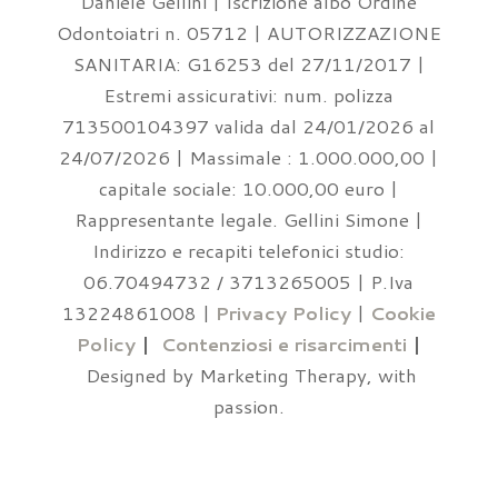
Daniele Gellini | Iscrizione albo Ordine
Odontoiatri n. 05712 | AUTORIZZAZIONE
SANITARIA: G16253 del 27/11/2017 |
Estremi assicurativi: num. polizza
713500104397 valida dal 24/01/2026 al
24/07/2026 | Massimale : 1.000.000,00 |
capitale sociale: 10.000,00 euro |
Rappresentante legale. Gellini Simone |
Indirizzo e recapiti telefonici studio:
06.70494732 / 3713265005 | P.Iva
13224861008 |
Privacy Policy
|
Cookie
Policy
|
Contenziosi e risarcimenti
|
Designed by Marketing Therapy, with
passion.