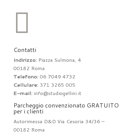

Contatti
Indirizzo:
Piazza Sulmona, 4
00182 Roma
Telefono:
06 7049 4732
Cellulare:
371 3265 005
E-mail:
info@studiogellini.it
Parcheggio convenzionato GRATUITO
per i clienti
Autorimessa D&D Via Cesoria 34/36 –
00182 Roma