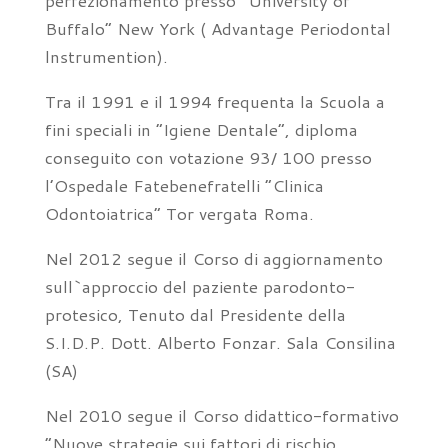
perfezionamento presso “University of
Buffalo” New York ( Advantage Periodontal
lnstrumention).
Tra il 1991 e il 1994 frequenta la Scuola a
fini speciali in “Igiene Dentale”, diploma
conseguito con votazione 93/ 100 presso
l’Ospedale Fatebenefratelli “Clinica
Odontoiatrica” Tor vergata Roma.
Nel 2012 segue il Corso di aggiornamento
sull`approccio del paziente parodonto-
protesico, Tenuto dal Presidente della
S.I.D.P. Dott. Alberto Fonzar. Sala Consilina
(SA)
Nel 2010 segue il Corso didattico-formativo
“Nuove strategie sui fattori di rischio