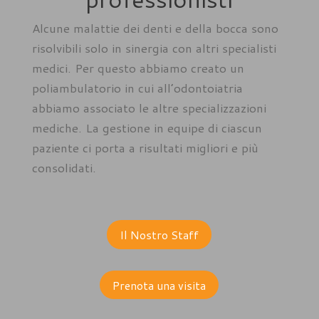
Alcune malattie dei denti e della bocca sono
risolvibili solo in sinergia con altri specialisti
medici. Per questo abbiamo creato un
poliambulatorio in cui all’odontoiatria
abbiamo associato le altre specializzazioni
mediche. La gestione in equipe di ciascun
paziente ci porta a risultati migliori e più
consolidati.
Il Nostro Staff
Prenota una visita