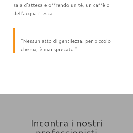
sala d’attesa e offrendo un tè, un caffè o
dell’acqua fresca.
“Nessun atto di gentilezza, per piccolo
che sia, è mai sprecato.”
Incontra i nostri
professionisti