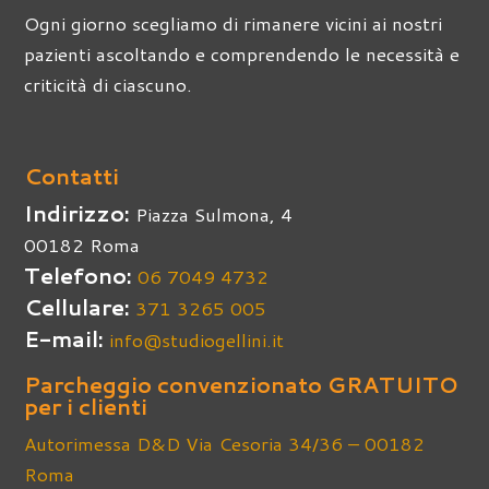
Ogni giorno scegliamo di rimanere vicini ai nostri
pazienti ascoltando e comprendendo le necessità e
criticità di ciascuno.
Contatti
Indirizzo:
Piazza Sulmona, 4
00182 Roma
Telefono:
06 7049 4732
Cellulare:
371 3265 005
E-mail:
info@studiogellini.it
Parcheggio convenzionato GRATUITO
per i clienti
Autorimessa D&D Via Cesoria 34/36 – 00182
Roma