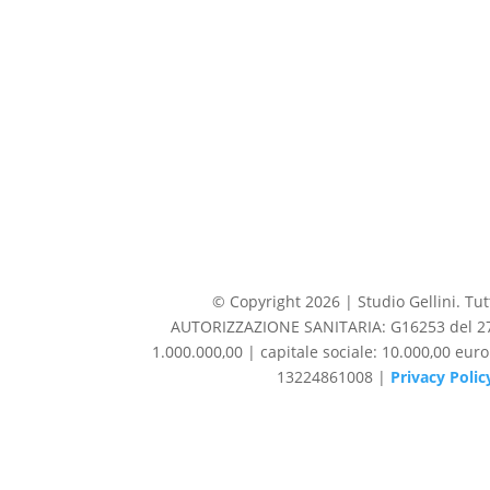
© Copyright 2026 | Studio Gellini. Tutti
AUTORIZZAZIONE SANITARIA: G16253 del 27/1
1.000.000,00 | capitale sociale: 10.000,00 eur
13224861008 |
Privacy Polic