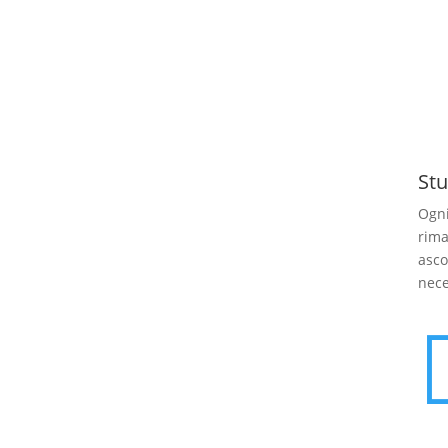
Stu
Ogni
rima
asco
nece