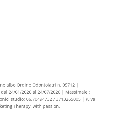
izione albo Ordine Odontoiatri n. 05712 |
dal 24/01/2026 al 24/07/2026 | Massimale :
fonici studio: 06.70494732 / 3713265005 | P.Iva
eting Therapy, with passion.