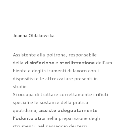
Joanna Oldakowska
Assistente alla poltrona, responsabile
a
del
la
disinfezione
e
sterilizzazione
dell’am
biente e degli strumenti di lavoro con i
dispositivi e le attrezzature presenti in
studio.
Si occupa di trattare correttamente i rifiuti
speciali e le sostanze della pratica
quotidiana,
assiste adeguatamente
l’odontoiatra
nella preparazione degli
strumenti, nel passaggio dei ferri,