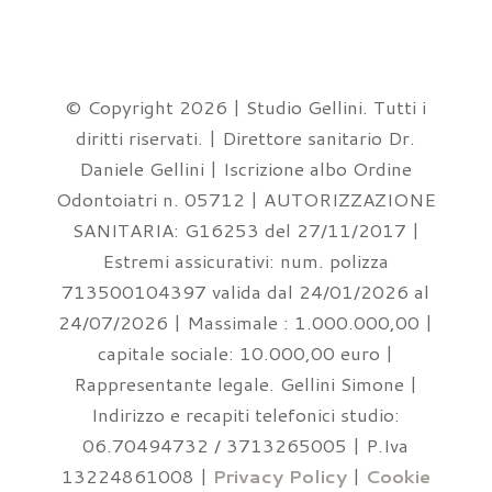
© Copyright 2026 | Studio Gellini. Tutti i
diritti riservati. | Direttore sanitario Dr.
Daniele Gellini | Iscrizione albo Ordine
Odontoiatri n. 05712 | AUTORIZZAZIONE
SANITARIA: G16253 del 27/11/2017 |
Estremi assicurativi: num. polizza
713500104397 valida dal 24/01/2026 al
24/07/2026 | Massimale : 1.000.000,00 |
capitale sociale: 10.000,00 euro |
Rappresentante legale. Gellini Simone |
Indirizzo e recapiti telefonici studio:
06.70494732 / 3713265005 | P.Iva
13224861008 |
Privacy Policy
|
Cookie