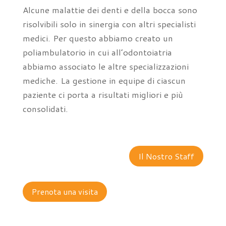
Alcune malattie dei denti e della bocca sono
risolvibili solo in sinergia con altri specialisti
medici. Per questo abbiamo creato un
poliambulatorio in cui all’odontoiatria
abbiamo associato le altre specializzazioni
mediche. La gestione in equipe di ciascun
paziente ci porta a risultati migliori e più
consolidati.
Il Nostro Staff
Prenota una visita