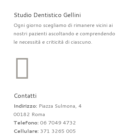
Studio Dentistico Gellini
Ogni giorno scegliamo di rimanere vicini ai
nostri pazienti ascoltando e comprendendo
le necessità e criticità di ciascuno.

Contatti
Indirizzo:
Piazza Sulmona, 4
00182 Roma
Telefono:
06 7049 4732
Cellulare:
371 3265 005