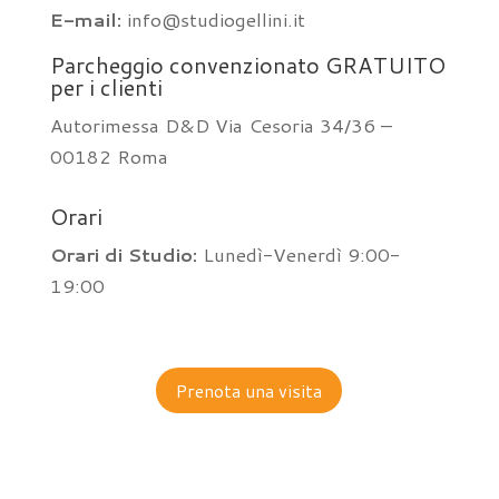
E-mail:
info@studiogellini.it
Parcheggio convenzionato GRATUITO
per i clienti
Autorimessa D&D Via Cesoria 34/36 –
00182 Roma
Orari
Orari di Studio:
Lunedì-Venerdì 9:00-
19:00
Prenota una visita