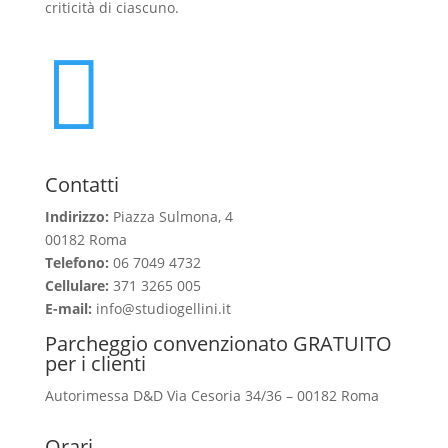
criticità di ciascuno.

Contatti
Indirizzo:
Piazza Sulmona, 4
00182 Roma
Telefono:
06 7049 4732
Cellulare:
371 3265 005
E-mail:
info@studiogellini.it
Parcheggio convenzionato GRATUITO
per i clienti
Autorimessa D&D Via Cesoria 34/36 – 00182 Roma
Orari