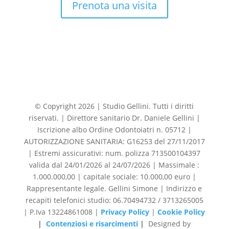
Prenota una visita
© Copyright 2026 | Studio Gellini. Tutti i diritti
riservati. | Direttore sanitario Dr. Daniele Gellini |
Iscrizione albo Ordine Odontoiatri n. 05712 |
AUTORIZZAZIONE SANITARIA: G16253 del 27/11/2017
| Estremi assicurativi: num. polizza 713500104397
valida dal 24/01/2026 al 24/07/2026 | Massimale :
1.000.000,00 | capitale sociale: 10.000,00 euro |
Rappresentante legale. Gellini Simone | Indirizzo e
recapiti telefonici studio: 06.70494732 / 3713265005
| P.Iva 13224861008 |
Privacy Policy
|
Cookie Policy
|
Contenziosi e risarcimenti
|
Designed by