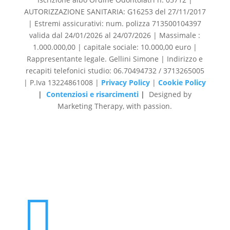
AUTORIZZAZIONE SANITARIA: G16253 del 27/11/2017
| Estremi assicurativi: num. polizza 713500104397
valida dal 24/01/2026 al 24/07/2026 | Massimale :
1.000.000,00 | capitale sociale: 10.000,00 euro |
Rappresentante legale. Gellini Simone | Indirizzo e
recapiti telefonici studio: 06.70494732 / 3713265005
| P.Iva 13224861008 |
Privacy Policy
|
Cookie Policy
|
Contenziosi e risarcimenti
|
Designed by
Marketing Therapy, with passion.
