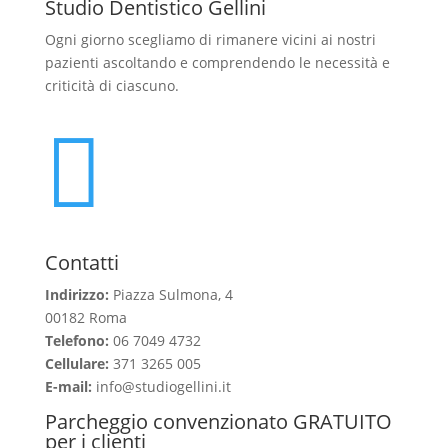
Studio Dentistico Gellini
Ogni giorno scegliamo di rimanere vicini ai nostri
pazienti ascoltando e comprendendo le necessità e
criticità di ciascuno.

Contatti
Indirizzo:
Piazza Sulmona, 4
00182 Roma
Telefono:
06 7049 4732
Cellulare:
371 3265 005
E-mail:
info@studiogellini.it
Parcheggio convenzionato GRATUITO
per i clienti