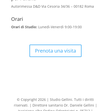
Autorimessa D&D Via Cesoria 34/36 – 00182 Roma
Orari
Orari di Studio:
Lunedì-Venerdì 9:00-19:00
Prenota una visita
© Copyright 2026 | Studio Gellini. Tutti i diritti
riservati. | Direttore sanitario Dr. Daniele Gellini |
Iscrizione albo Ordine Odontoiatri n. 05712 |