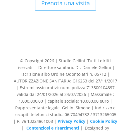
Prenota una visita
© Copyright 2026 | Studio Gellini. Tutti i diritti
riservati. | Direttore sanitario Dr. Daniele Gellini |
Iscrizione albo Ordine Odontoiatri n. 05712 |
AUTORIZZAZIONE SANITARIA: G16253 del 27/11/2017
| Estremi assicurativi: num. polizza 713500104397
valida dal 24/01/2026 al 24/07/2026 | Massimale :
1.000.000,00 | capitale sociale: 10.000,00 euro |
Rappresentante legale. Gellini Simone | Indirizzo e
recapiti telefonici studio: 06.70494732 / 3713265005
| P.Iva 13224861008 |
Privacy Policy
|
Cookie Policy
|
Contenziosi e risarcimenti
|
Designed by