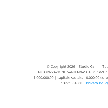
© Copyright 2026 | Studio Gellini. Tutti
AUTORIZZAZIONE SANITARIA: G16253 del 27/1
1.000.000,00 | capitale sociale: 10.000,00 eur
13224861008 |
Privacy Polic