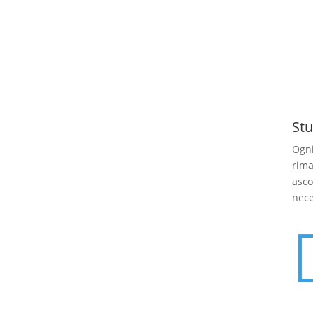
Stu
Ogni
rima
asco
nece