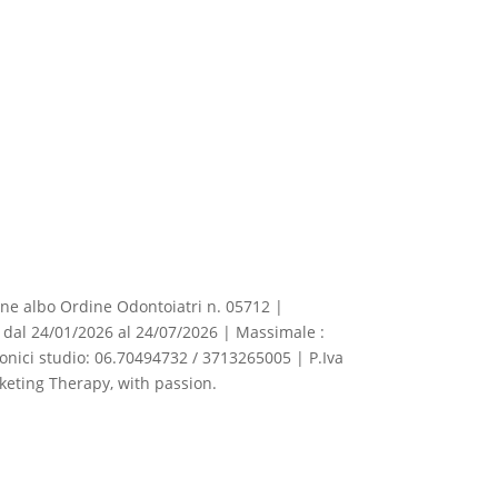
izione albo Ordine Odontoiatri n. 05712 |
dal 24/01/2026 al 24/07/2026 | Massimale :
fonici studio: 06.70494732 / 3713265005 | P.Iva
eting Therapy, with passion.