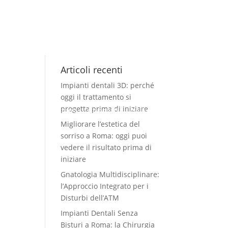
Articoli recenti
Impianti dentali 3D: perché
oggi il trattamento si
progetta prima di iniziare
Casi clinici
News
Contatti
Italiano
Migliorare l’estetica del
sorriso a Roma: oggi puoi
vedere il risultato prima di
iniziare
Gnatologia Multidisciplinare:
l’Approccio Integrato per i
Disturbi dell’ATM
Impianti Dentali Senza
Bisturi a Roma: la Chirurgia