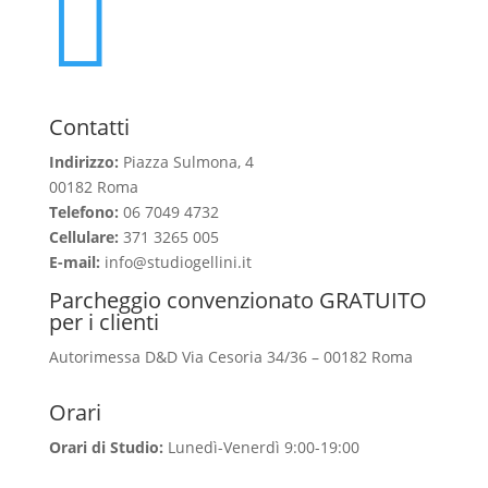

Contatti
Indirizzo:
Piazza Sulmona, 4
00182 Roma
Telefono:
06 7049 4732
Cellulare:
371 3265 005
E-mail:
info@studiogellini.it
Parcheggio convenzionato GRATUITO
per i clienti
Autorimessa D&D Via Cesoria 34/36 – 00182 Roma
Orari
Orari di Studio:
Lunedì-Venerdì 9:00-19:00