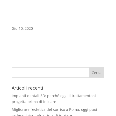
Sentinelle
Giu 10, 2020
a
Articoli recenti
Impianti dentali 3D: perché oggi il trattamento si
progetta prima di iniziare
Migliorare l’estetica del sorriso a Roma: oggi puoi
vedere il risultato prima di iniziare