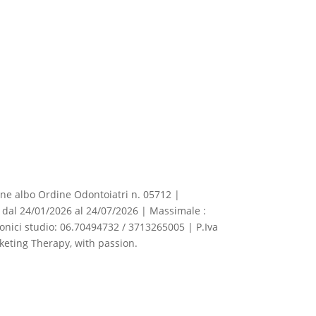
izione albo Ordine Odontoiatri n. 05712 |
dal 24/01/2026 al 24/07/2026 | Massimale :
fonici studio: 06.70494732 / 3713265005 | P.Iva
eting Therapy, with passion.