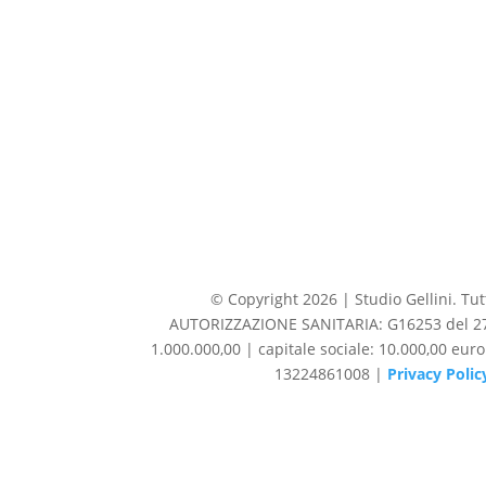
© Copyright 2026 | Studio Gellini. Tutti
AUTORIZZAZIONE SANITARIA: G16253 del 27/1
1.000.000,00 | capitale sociale: 10.000,00 eur
13224861008 |
Privacy Polic