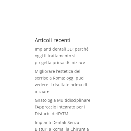
Articoli recenti
Impianti dentali 3D: perché
oggi il trattamento si
progetta prima di iniziare
Servizi
Casi clinici
News
Contatti
Migliorare l’estetica del
sorriso a Roma: oggi puoi
vedere il risultato prima di
iniziare
Gnatologia Multidisciplinare:
l’Approccio Integrato per i
Disturbi dell’ATM
Impianti Dentali Senza
Bisturi a Roma: la Chirurgia