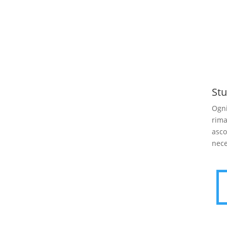
Stu
Ogni
rima
asco
nece