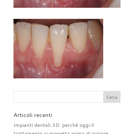
Articoli recenti
Impianti dentali 3D: perché oggi il
trattamento si progetta prima di iniziare