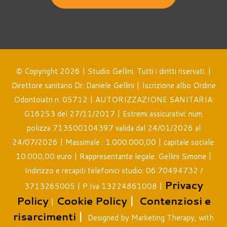
© Copyright 2026 | Studio Gellini. Tutti i diritti riservati. |
Direttore sanitario Dr. Daniele Gellini | Iscrizione albo Ordine
Odontoiatri n. 05712 | AUTORIZZAZIONE SANITARIA:
G16253 del 27/11/2017 | Estremi assicurativi: num.
polizza 713500104397 valida dal 24/01/2026 al
24/07/2026 | Massimale : 1.000.000,00 | capitale sociale:
10.000,00 euro | Rappresentante legale. Gellini Simone |
Indirizzo e recapiti telefonici studio: 06.70494732 /
Privacy
3713265005 | P.Iva 13224861008 |
Policy
Cookie Policy
|
Contenziosi e
|
risarcimenti
|
Designed by Marketing Therapy, with