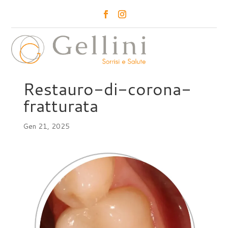
a
Restauro-di-corona-
fratturata
Gen 21, 2025