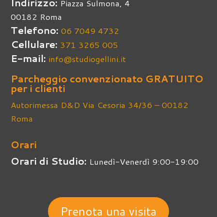
Indirizzo:
Piazza Sulmona, 4
00182 Roma
Telefono:
06 7049 4732
Cellulare:
371 3265 005
E-mail:
info@studiogellini.it
Parcheggio convenzionato GRATUITO
per i clienti
Autorimessa D&D Via Cesoria 34/36 – 00182
Roma
Orari
Orari di Studio:
Lunedì-Venerdì 9:00-19:00
Prenota una visita