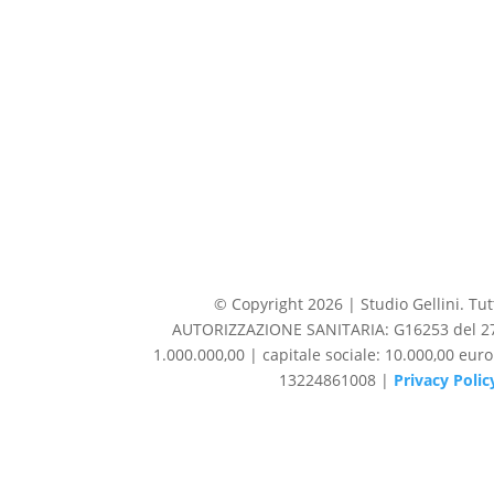
© Copyright 2026 | Studio Gellini. Tutti
AUTORIZZAZIONE SANITARIA: G16253 del 27/1
1.000.000,00 | capitale sociale: 10.000,00 eur
13224861008 |
Privacy Polic