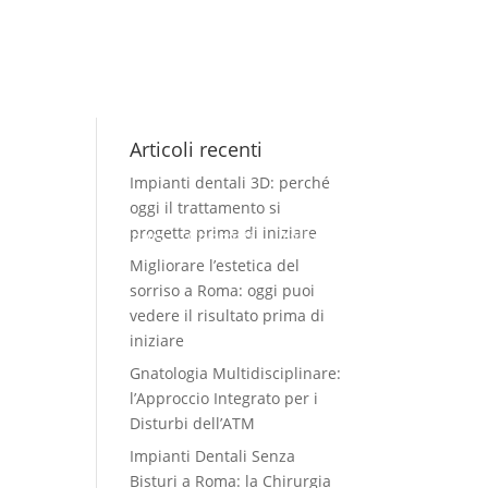
Articoli recenti
Impianti dentali 3D: perché
oggi il trattamento si
progetta prima di iniziare
Casi clinici
News
Contatti
Italiano
Migliorare l’estetica del
sorriso a Roma: oggi puoi
vedere il risultato prima di
iniziare
Gnatologia Multidisciplinare:
l’Approccio Integrato per i
Disturbi dell’ATM
Impianti Dentali Senza
Bisturi a Roma: la Chirurgia