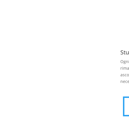
Stu
Ogni
rima
asco
nece