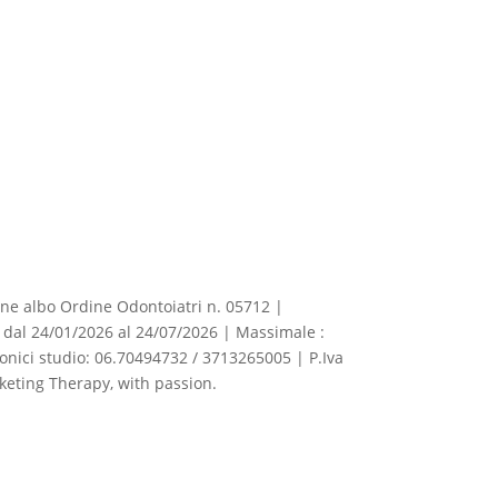
izione albo Ordine Odontoiatri n. 05712 |
dal 24/01/2026 al 24/07/2026 | Massimale :
fonici studio: 06.70494732 / 3713265005 | P.Iva
eting Therapy, with passion.