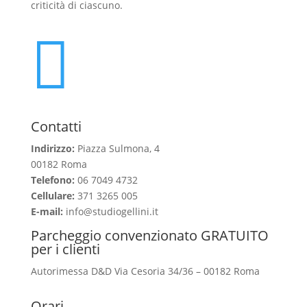
criticità di ciascuno.

Contatti
Indirizzo:
Piazza Sulmona, 4
00182 Roma
Telefono:
06 7049 4732
Cellulare:
371 3265 005
E-mail:
info@studiogellini.it
Parcheggio convenzionato GRATUITO
per i clienti
Autorimessa D&D Via Cesoria 34/36 – 00182 Roma
Orari