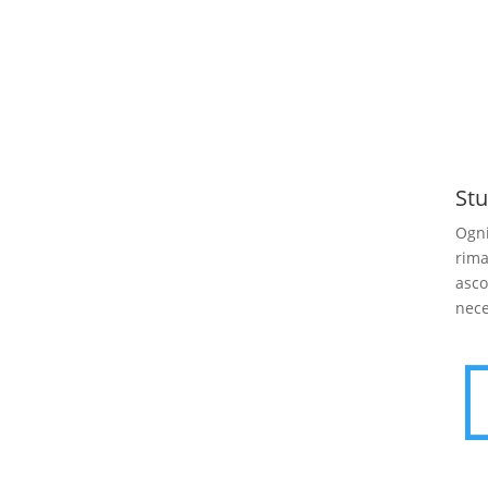
Stu
Ogni
rima
asco
nece