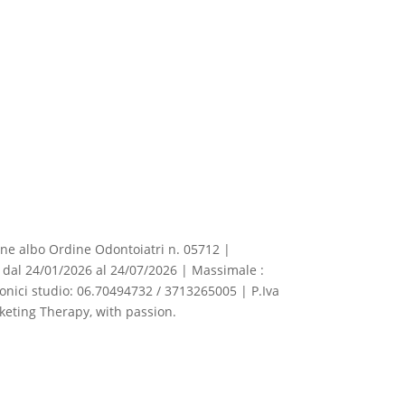
izione albo Ordine Odontoiatri n. 05712 |
dal 24/01/2026 al 24/07/2026 | Massimale :
fonici studio: 06.70494732 / 3713265005 | P.Iva
eting Therapy, with passion.