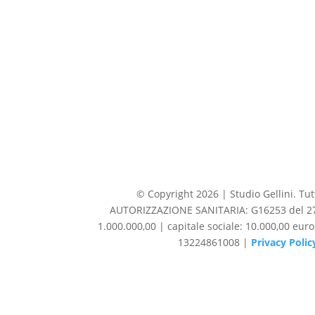
© Copyright 2026 | Studio Gellini. Tutti
AUTORIZZAZIONE SANITARIA: G16253 del 27/1
1.000.000,00 | capitale sociale: 10.000,00 eur
13224861008 |
Privacy Polic