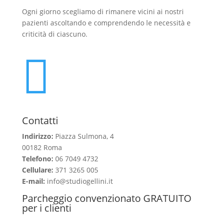
Ogni giorno scegliamo di rimanere vicini ai nostri
pazienti ascoltando e comprendendo le necessità e
criticità di ciascuno.

Contatti
Indirizzo:
Piazza Sulmona, 4
00182 Roma
Telefono:
06 7049 4732
Cellulare:
371 3265 005
E-mail:
info@studiogellini.it
Parcheggio convenzionato GRATUITO
per i clienti