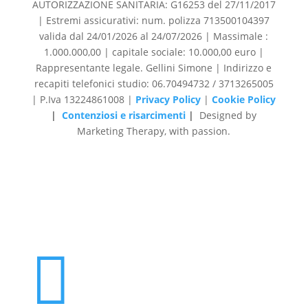
AUTORIZZAZIONE SANITARIA: G16253 del 27/11/2017
| Estremi assicurativi: num. polizza 713500104397
valida dal 24/01/2026 al 24/07/2026 | Massimale :
1.000.000,00 | capitale sociale: 10.000,00 euro |
Rappresentante legale. Gellini Simone | Indirizzo e
recapiti telefonici studio: 06.70494732 / 3713265005
| P.Iva 13224861008 |
Privacy Policy
|
Cookie Policy
|
Contenziosi e risarcimenti
|
Designed by
Marketing Therapy, with passion.
