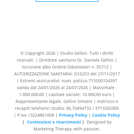
© Copyright 2026 | Studio Gellini. Tutti i diritti
riservati. | Direttore sanitario Dr. Daniele Gellini |
Iscrizione albo Ordine Odontoiatri n. 05712 |
AUTORIZZAZIONE SANITARIA: G16253 del 27/11/2017
| Estremi assicurativi: num. polizza 713500104397
valida dal 24/01/2026 al 24/07/2026 | Massimale :
1.000.000,00 | capitale sociale: 10.000,00 euro |
Rappresentante legale. Gellini Simone | Indirizzo e
recapiti telefonici studio: 06.70494732 / 3713265005
| P.Iva 13224861008 |
Privacy Policy
|
Cookie Policy
|
Contenziosi e risarcimenti
|
Designed by
Marketing Therapy, with passion.