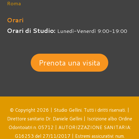
Roma
Orari
Orari di Studio:
Lunedì-Venerdì 9:00-19:00
Prenota una visita
© Copyright 2026 | Studio Gellini. Tutti i diritti riservati. |
Direttore sanitario Dr. Daniele Gellini | Iscrizione albo Ordine
Odontoiatri n. 05712 | AUTORIZZAZIONE SANITARIA:
G16253 del 27/11/2017 | Estremi assicurativi: num.