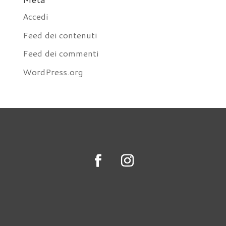
Accedi
Feed dei contenuti
Feed dei commenti
WordPress.org