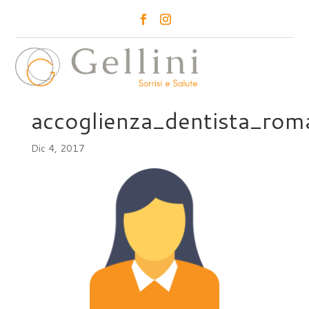
a
accoglienza_dentista_roma
Dic 4, 2017