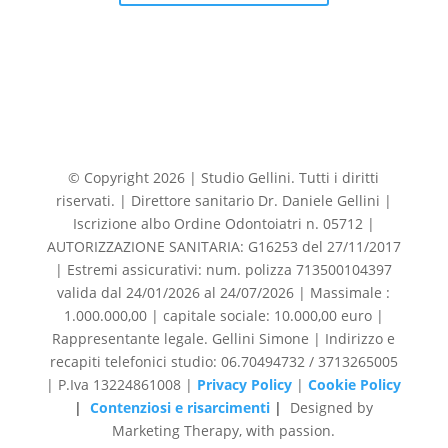
© Copyright 2026 | Studio Gellini. Tutti i diritti
riservati. | Direttore sanitario Dr. Daniele Gellini |
Iscrizione albo Ordine Odontoiatri n. 05712 |
AUTORIZZAZIONE SANITARIA: G16253 del 27/11/2017
| Estremi assicurativi: num. polizza 713500104397
valida dal 24/01/2026 al 24/07/2026 | Massimale :
1.000.000,00 | capitale sociale: 10.000,00 euro |
Rappresentante legale. Gellini Simone | Indirizzo e
recapiti telefonici studio: 06.70494732 / 3713265005
| P.Iva 13224861008 |
Privacy Policy
|
Cookie Policy
|
Contenziosi e risarcimenti
|
Designed by
Marketing Therapy, with passion.