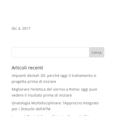
sala_attesa_studio_dentistic
Dic 4, 2017
a
Articoli recenti
Impianti dentali 3D: perché oggi il trattamento si
progetta prima di iniziare
Migliorare l’estetica del sorriso a Roma: oggi puoi
vedere il risultato prima di iniziare
Gnatologia Multidisciplinare: l’Approccio Integrato
per i Disturbi dell’ATM