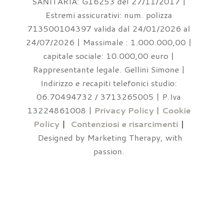
SANITARIA: G16253 del 27/11/2017 |
Estremi assicurativi: num. polizza
713500104397 valida dal 24/01/2026 al
24/07/2026 | Massimale : 1.000.000,00 |
capitale sociale: 10.000,00 euro |
Rappresentante legale. Gellini Simone |
Indirizzo e recapiti telefonici studio:
06.70494732 / 3713265005 | P.Iva
13224861008 |
Privacy Policy
|
Cookie
Policy
|
Contenziosi e risarcimenti
|
Designed by Marketing Therapy, with
passion.