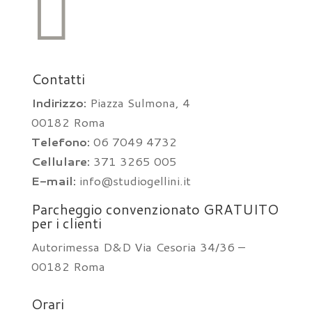

Contatti
Indirizzo:
Piazza Sulmona, 4
00182 Roma
Telefono:
06 7049 4732
Cellulare:
371 3265 005
E-mail:
info@studiogellini.it
Parcheggio convenzionato GRATUITO
per i clienti
Autorimessa D&D Via Cesoria 34/36 –
00182 Roma
Orari