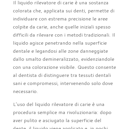
Il liquido rilevatore di carie è una sostanza
colorata che, applicata sui denti, permette di
individuare con estrema precisione le aree
colpite da carie, anche quelle iniziali spesso
difficili da rilevare con i metodi tradizionali. Il
liquido agisce penetrando nella superficie
dentale e legandosi alle zone danneggiate
dallo smalto demineralizzato, evidenziandole
con una colorazione visibile. Questo consente
al dentista di distinguere tra tessuti dentali
sani e compromessi, intervenendo solo dove
necessario.
L’uso del liquido rilevatore di carie è una
procedura semplice ma rivoluzionaria: dopo
aver pulito e asciugato la superficie del
dente, il liquido viene applicato e, in pochi