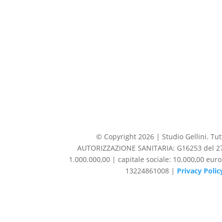
© Copyright 2026 | Studio Gellini. Tutti
AUTORIZZAZIONE SANITARIA: G16253 del 27/1
1.000.000,00 | capitale sociale: 10.000,00 eur
13224861008 |
Privacy Polic