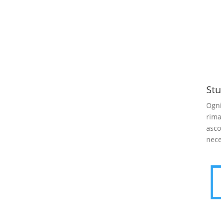
Stu
Ogni
rima
asco
nece