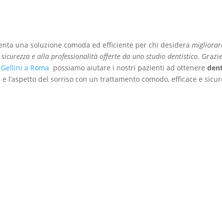
enta una soluzione comoda
ed efficiente per chi desidera
migliorar
a sicurezza e alla professionalità offerte da uno studio dentistico
. Grazi
o Gellini a Roma
possiamo aiutare i nostri pazienti ad ottenere
dent
 e l’aspetto del sorriso con un trattamento comodo, efficace e sicur