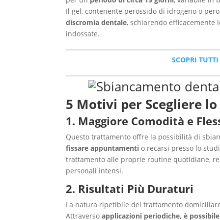
Il gel, contenente perossido di idrogeno o pe
discromia dentale
, schiarendo efficacemente 
indossate.
SCOPRI TUTTI
5 Motivi per Scegliere 
1. Maggiore Comodità e Fless
Questo trattamento offre la possibilità di sbia
fissare appuntamenti
o recarsi presso lo studi
trattamento alle proprie routine quotidiane, r
personali intensi.
2. Risultati Più Duraturi
La natura ripetibile del trattamento domicilia
Attraverso
applicazioni periodiche, è possibil