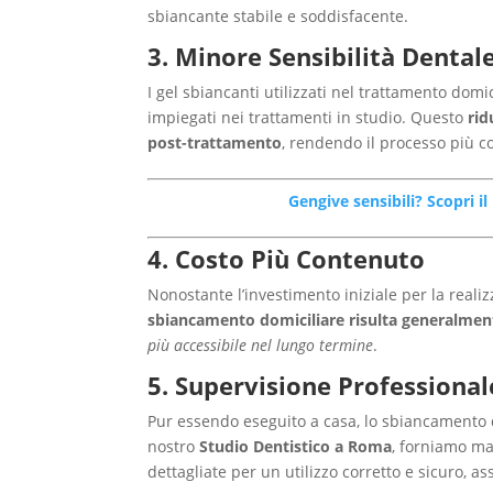
sbiancante stabile e soddisfacente.
3. Minore Sensibilità Dental
I gel sbiancanti utilizzati nel trattamento dom
impiegati nei trattamenti in studio. Questo
rid
post-trattamento
, rendendo il processo più c
Gengive sensibili? Scopri i
4. Costo Più Contenuto
Nonostante l’investimento iniziale per la reali
sbiancamento domiciliare risulta generalment
più accessibile nel lungo termine
.
5. Supervisione Professional
Pur essendo eseguito a casa, lo sbiancamento d
nostro
Studio Dentistico a Roma
, forniamo ma
dettagliate per un utilizzo corretto e sicuro, ass