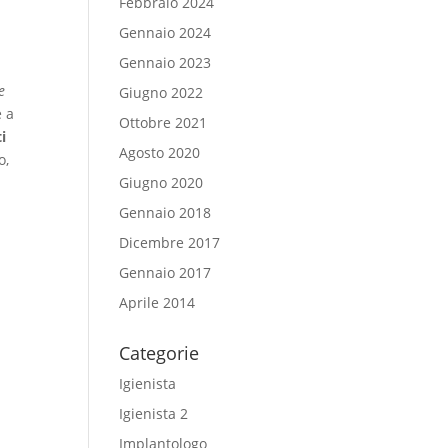
Febbraio 2024
Gennaio 2024
Gennaio 2023
e
Giugno 2022
e a
Ottobre 2021
i
Agosto 2020
o,
Giugno 2020
Gennaio 2018
Dicembre 2017
Gennaio 2017
Aprile 2014
Categorie
Igienista
Igienista 2
Implantologo