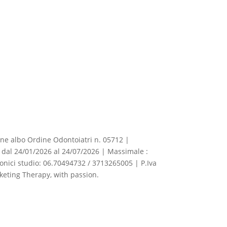
izione albo Ordine Odontoiatri n. 05712 |
dal 24/01/2026 al 24/07/2026 | Massimale :
fonici studio: 06.70494732 / 3713265005 | P.Iva
eting Therapy, with passion.