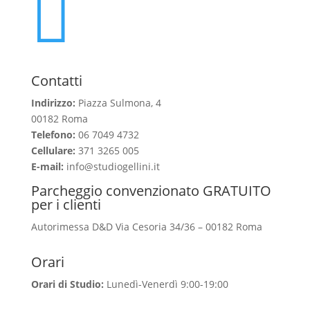

Contatti
Indirizzo:
Piazza Sulmona, 4
00182 Roma
Telefono:
06 7049 4732
Cellulare:
371 3265 005
E-mail:
info@studiogellini.it
Parcheggio convenzionato GRATUITO
per i clienti
Autorimessa D&D Via Cesoria 34/36 – 00182 Roma
Orari
Orari di Studio:
Lunedì-Venerdì 9:00-19:00