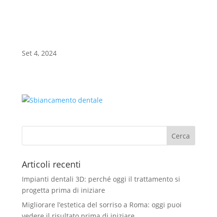
Sbiancamento dentale
Set 4, 2024
a
Articoli recenti
Impianti dentali 3D: perché oggi il trattamento si
progetta prima di iniziare
Migliorare l’estetica del sorriso a Roma: oggi puoi
vedere il risultato prima di iniziare