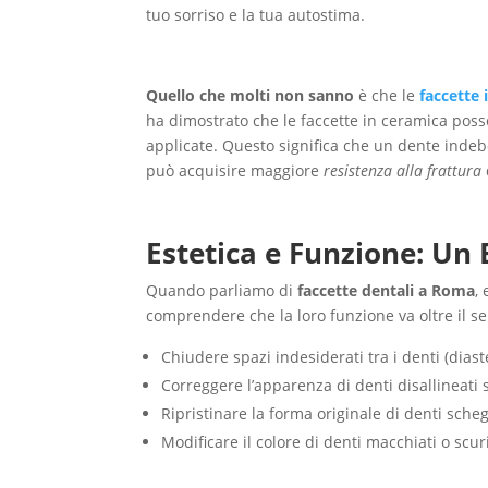
tuo sorriso e la tua autostima.
Quello che molti non sanno
è che le
faccette 
ha dimostrato che le faccette in ceramica pos
applicate. Questo significa che un dente indeb
può acquisire maggiore
resistenza alla frattura
Estetica e Funzione: Un
Quando parliamo di
faccette dentali a Roma
,
comprendere che la loro funzione va oltre il 
Chiudere spazi indesiderati tra i denti (dias
Correggere l’apparenza di denti disallineati 
Ripristinare la forma originale di denti schegg
Modificare il colore di denti macchiati o scuri