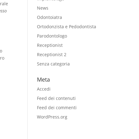
rale
News
asso
Odontoiatra
Ortodonzista e Pedodontista
Parodontologo
Receptionist
o
Receptionist 2
tro
Senza categoria
Meta
Accedi
Feed dei contenuti
Feed dei commenti
WordPress.org