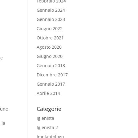
Febbraio 2024
Gennaio 2024
.
Gennaio 2023
Giugno 2022
Ottobre 2021
Agosto 2020
Giugno 2020
le
Gennaio 2018
Dicembre 2017
Gennaio 2017
Aprile 2014
Categorie
lcune
Igienista
 la
Igienista 2
Implantologo