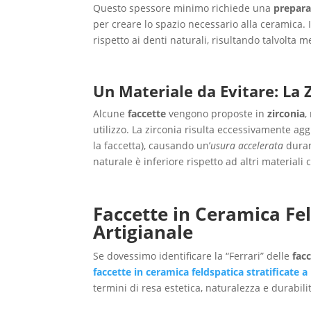
Questo spessore minimo richiede una
prepara
per creare lo spazio necessario alla ceramica. I
rispetto ai denti naturali, risultando talvolta
Un Materiale da Evitare: La 
Alcune
faccette
vengono proposte in
zirconia
,
utilizzo. La zirconia risulta eccessivamente ag
la faccetta), causando un’
usura accelerata
duran
naturale è inferiore rispetto ad altri material
Faccette in Ceramica Fel
Artigianale
Se dovessimo identificare la “Ferrari” delle
fac
faccette in ceramica feldspatica stratificate 
termini di resa estetica, naturalezza e durabil