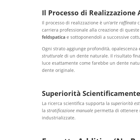
Il Processo di Realizzazione
Il processo di realizzazione è un’
arte raffinata
c
carriera professionale alla creazione di quest
feldspatica
e sottoponendoli a successive cottu
Ogni strato aggiunge profondità, opalescenza
strutturale
di un dente naturale. Il risultato fin
luce esattamente come farebbe un dente natur
dente originale.
Superiorità Scientificamen
La ricerca scientifica supporta la
superiorità est
la
stratificazione manuale
permetta di ottenere r
industrializzate.