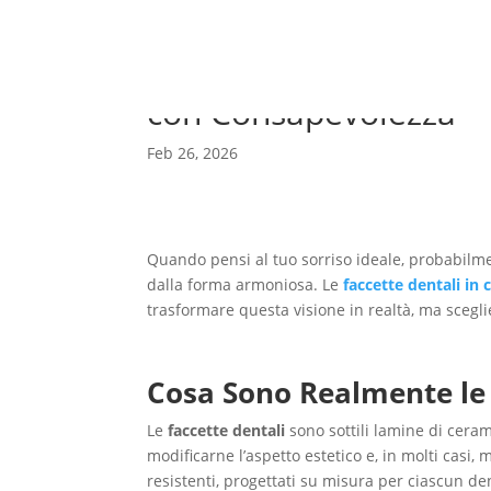
Faccette Dentali a Ro
con Consapevolezza
Feb 26, 2026
Quando pensi al tuo sorriso ideale, probabilme
dalla forma armoniosa. Le
faccette dentali in
trasformare questa visione in realtà, ma scegli
Cosa Sono Realmente le
Le
faccette dentali
sono sottili lamine di ceram
modificarne l’aspetto estetico e, in molti casi,
resistenti, progettati su misura per ciascun d