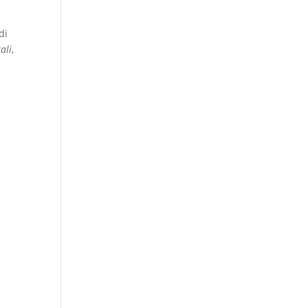
di
ali
,