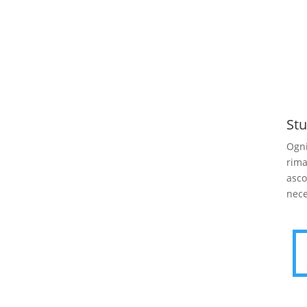
Stu
Ogni
rima
asco
nece