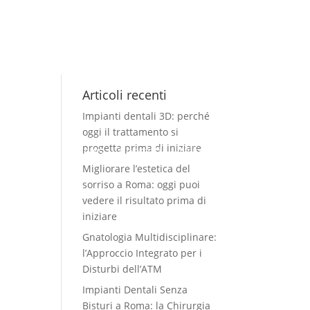
Articoli recenti
Impianti dentali 3D: perché
oggi il trattamento si
progetta prima di iniziare
Casi clinici
News
Contatti
Italiano
Migliorare l’estetica del
sorriso a Roma: oggi puoi
vedere il risultato prima di
iniziare
Gnatologia Multidisciplinare:
l’Approccio Integrato per i
Disturbi dell’ATM
Impianti Dentali Senza
Bisturi a Roma: la Chirurgia