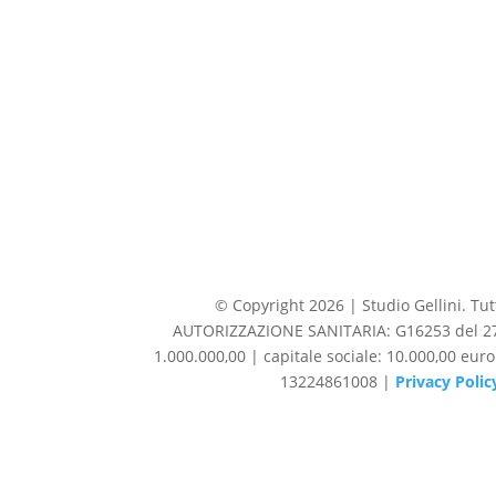
© Copyright 2026 | Studio Gellini. Tutti
AUTORIZZAZIONE SANITARIA: G16253 del 27/1
1.000.000,00 | capitale sociale: 10.000,00 eur
13224861008 |
Privacy Polic