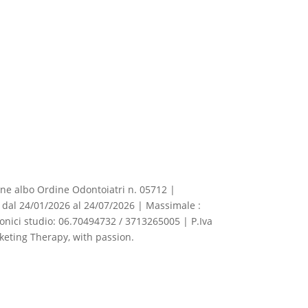
izione albo Ordine Odontoiatri n. 05712 |
dal 24/01/2026 al 24/07/2026 | Massimale :
fonici studio: 06.70494732 / 3713265005 | P.Iva
eting Therapy, with passion.