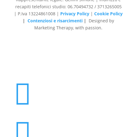
recapiti telefonici studio: 06.70494732 / 3713265005
| P.Iva 13224861008 |
Privacy Policy
|
Cookie Policy
|
Contenziosi e risarcimenti
|
Designed by
Marketing Therapy, with passion.

