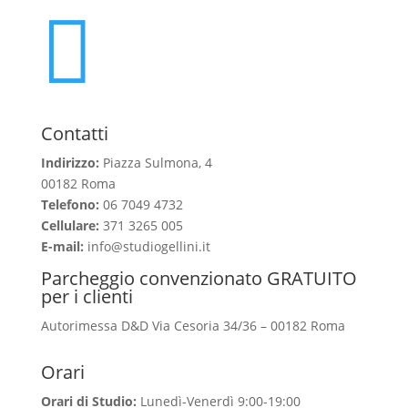

Contatti
Indirizzo:
Piazza Sulmona, 4
00182 Roma
Telefono:
06 7049 4732
Cellulare:
371 3265 005
E-mail:
info@studiogellini.it
Parcheggio convenzionato GRATUITO
per i clienti
Autorimessa D&D Via Cesoria 34/36 – 00182 Roma
Orari
Orari di Studio:
Lunedì-Venerdì 9:00-19:00