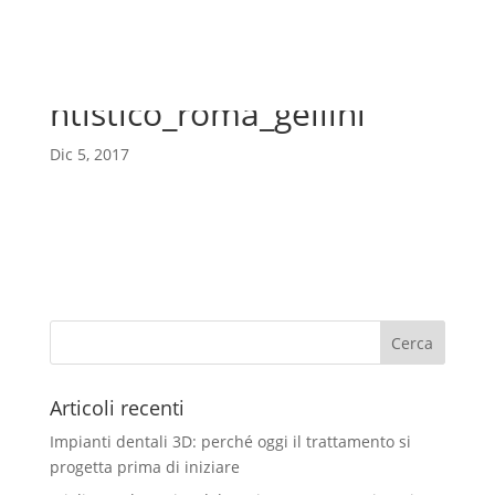
implantologia_studio_de
ntistico_roma_gellini
Dic 5, 2017
a
Articoli recenti
Impianti dentali 3D: perché oggi il trattamento si
progetta prima di iniziare