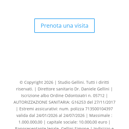
Prenota una visita
© Copyright 2026 | Studio Gellini. Tutti i diritti
riservati. | Direttore sanitario Dr. Daniele Gellini |
Iscrizione albo Ordine Odontoiatri n. 05712 |
AUTORIZZAZIONE SANITARIA: G16253 del 27/11/2017
| Estremi assicurativi: num. polizza 713500104397
valida dal 24/01/2026 al 24/07/2026 | Massimale :
1.000.000,00 | capitale sociale: 10.000,00 euro |
Rappresentante legale. Gellini Simone | Indirizzo e