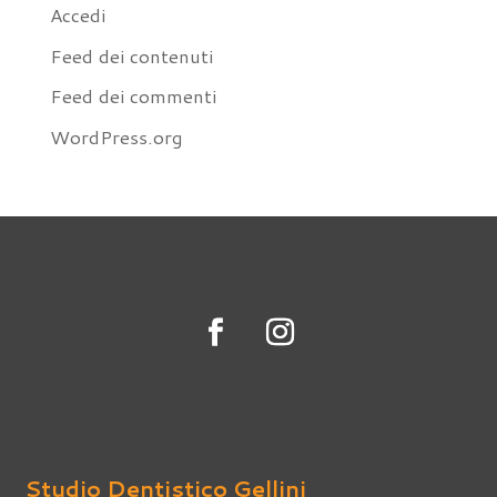
Accedi
Feed dei contenuti
Feed dei commenti
WordPress.org
Studio Dentistico Gellini