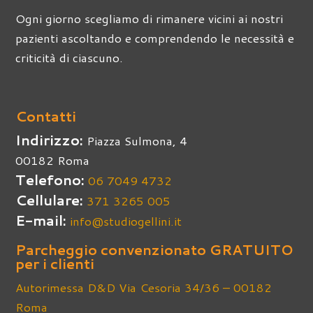
Ogni giorno scegliamo di rimanere vicini ai nostri
pazienti ascoltando e comprendendo le necessità e
criticità di ciascuno.
Contatti
Indirizzo:
Piazza Sulmona, 4
00182 Roma
Telefono:
06 7049 4732
Cellulare:
371 3265 005
E-mail:
info@studiogellini.it
Parcheggio convenzionato GRATUITO
per i clienti
Autorimessa D&D Via Cesoria 34/36 – 00182
Roma