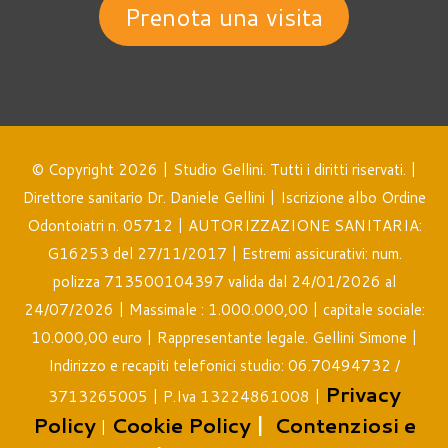
Prenota una visita
© Copyright 2026 | Studio Gellini. Tutti i diritti riservati. |
Direttore sanitario Dr. Daniele Gellini | Iscrizione albo Ordine
Odontoiatri n. 05712 | AUTORIZZAZIONE SANITARIA:
G16253 del 27/11/2017 | Estremi assicurativi: num.
polizza 713500104397 valida dal 24/01/2026 al
24/07/2026 | Massimale : 1.000.000,00 | capitale sociale:
10.000,00 euro | Rappresentante legale. Gellini Simone |
Indirizzo e recapiti telefonici studio: 06.70494732 /
Privacy
3713265005 | P.Iva 13224861008 |
Policy
Cookie Policy
|
Contenziosi e
|