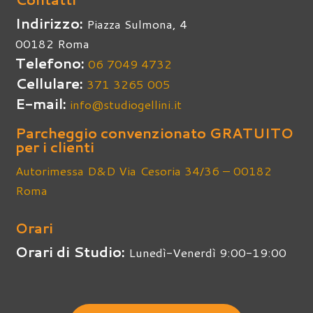
Indirizzo:
Piazza Sulmona, 4
00182 Roma
Telefono:
06 7049 4732
Cellulare:
371 3265 005
E-mail:
info@studiogellini.it
Parcheggio convenzionato GRATUITO
per i clienti
Autorimessa D&D Via Cesoria 34/36 – 00182
Roma
Orari
Orari di Studio:
Lunedì-Venerdì 9:00-19:00