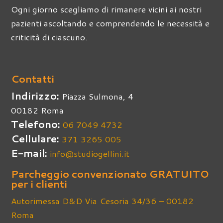
Ogni giorno scegliamo di rimanere vicini ai nostri
pazienti ascoltando e comprendendo le necessità e
criticità di ciascuno.
Contatti
Indirizzo:
Piazza Sulmona, 4
00182 Roma
Telefono:
06 7049 4732
Cellulare:
371 3265 005
E-mail:
info@studiogellini.it
Parcheggio convenzionato GRATUITO
per i clienti
Autorimessa D&D Via Cesoria 34/36 – 00182
Roma