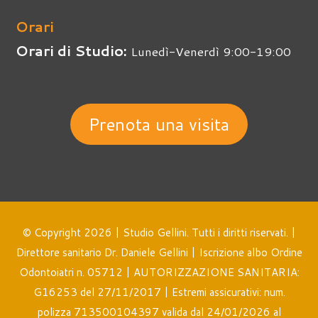
Orari
Orari di Studio:
Lunedì-Venerdì 9:00-19:00
Prenota una visita
© Copyright 2026 | Studio Gellini. Tutti i diritti riservati. |
Direttore sanitario Dr. Daniele Gellini | Iscrizione albo Ordine
Odontoiatri n. 05712 | AUTORIZZAZIONE SANITARIA:
G16253 del 27/11/2017 | Estremi assicurativi: num.
polizza 713500104397 valida dal 24/01/2026 al