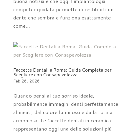
buona notizia è che oggi l’implantologia
computer guidata permette di restituirti un
dente che sembra e funziona esattamente
come...
Faccette Dentali a Roma: Guida Completa per
Scegliere con Consapevolezza
Feb 26, 2026
Quando pensi al tuo sorriso ideale,
probabilmente immagini denti perfettamente
allineati, dal colore luminoso e dalla forma
armoniosa. Le faccette dentali in ceramica
rappresentano oggi una delle soluzioni più