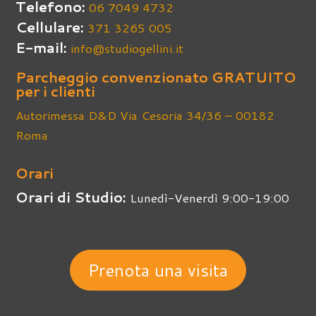
Telefono:
06 7049 4732
Cellulare:
371 3265 005
E-mail:
info@studiogellini.it
Parcheggio convenzionato GRATUITO
per i clienti
Autorimessa D&D Via Cesoria 34/36 – 00182
Roma
Orari
Orari di Studio:
Lunedì-Venerdì 9:00-19:00
Prenota una visita