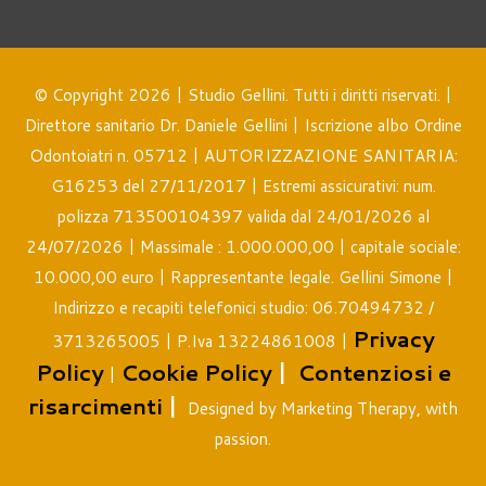
© Copyright 2026 | Studio Gellini. Tutti i diritti riservati. |
Direttore sanitario Dr. Daniele Gellini | Iscrizione albo Ordine
Odontoiatri n. 05712 | AUTORIZZAZIONE SANITARIA:
G16253 del 27/11/2017 | Estremi assicurativi: num.
polizza 713500104397 valida dal 24/01/2026 al
24/07/2026 | Massimale : 1.000.000,00 | capitale sociale:
10.000,00 euro | Rappresentante legale. Gellini Simone |
Indirizzo e recapiti telefonici studio: 06.70494732 /
Privacy
3713265005 | P.Iva 13224861008 |
Policy
Cookie Policy
|
Contenziosi e
|
risarcimenti
|
Designed by Marketing Therapy, with
passion.


